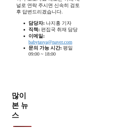
널로 연락 주시면 신속히 검토
후 답변드리겠습니다.
담당자:
나지홍 기자
직책:
편집국 취재 담당
이메일:
babytasya@naver.com
문의 가능 시간:
평일
09:00 ~ 18:00
많이
본 뉴
스