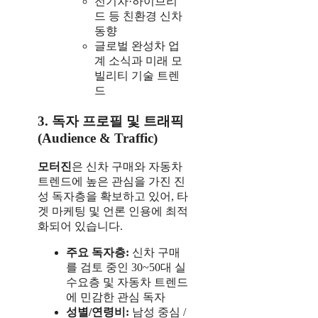
전기차·하이브리
드 등 친환경 신차
동향
글로벌 완성차 업
계 소식과 미래 모
빌리티 기술 트렌
드
3. 독자 프로필 및 트래픽
(Audience & Traffic)
모터진
은 신차 구매와 자동차
트렌드에 높은 관심을 가진 진
성 독자층을 확보하고 있어, 타
겟 마케팅 및 언론 인용에 최적
화되어 있습니다.
주요 독자층:
신차 구매
를 검토 중인 30~50대 실
수요층 및 자동차 트렌드
에 민감한 관심 독자
성별/연령비:
남성 중심 /