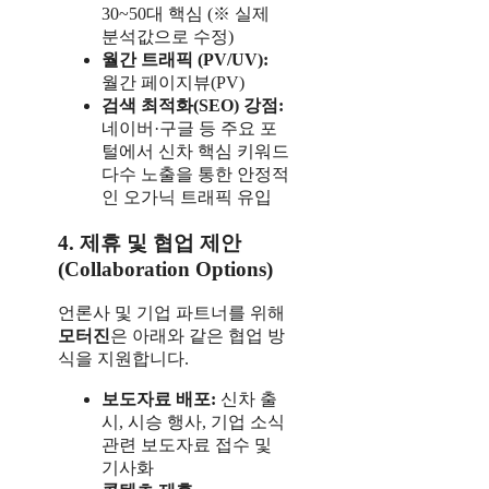
30~50대 핵심 (※ 실제
분석값으로 수정)
월간 트래픽 (PV/UV):
월간 페이지뷰(PV)
검색 최적화(SEO) 강점:
네이버·구글 등 주요 포
털에서 신차 핵심 키워드
다수 노출을 통한 안정적
인 오가닉 트래픽 유입
4. 제휴 및 협업 제안
(Collaboration Options)
언론사 및 기업 파트너를 위해
모터진
은 아래와 같은 협업 방
식을 지원합니다.
보도자료 배포:
신차 출
시, 시승 행사, 기업 소식
관련 보도자료 접수 및
기사화