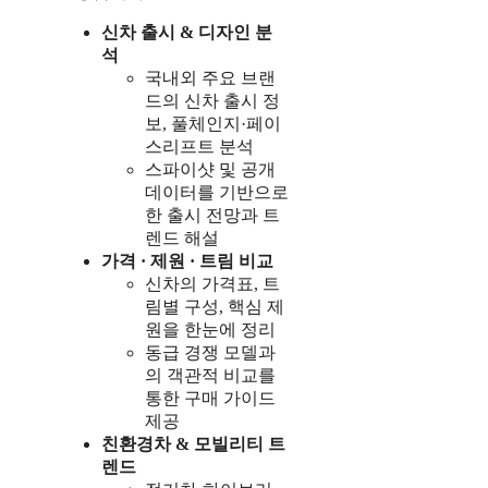
신차 출시 & 디자인 분
석
국내외 주요 브랜
드의 신차 출시 정
보, 풀체인지·페이
스리프트 분석
스파이샷 및 공개
데이터를 기반으로
한 출시 전망과 트
렌드 해설
가격 · 제원 · 트림 비교
신차의 가격표, 트
림별 구성, 핵심 제
원을 한눈에 정리
동급 경쟁 모델과
의 객관적 비교를
통한 구매 가이드
제공
친환경차 & 모빌리티 트
렌드