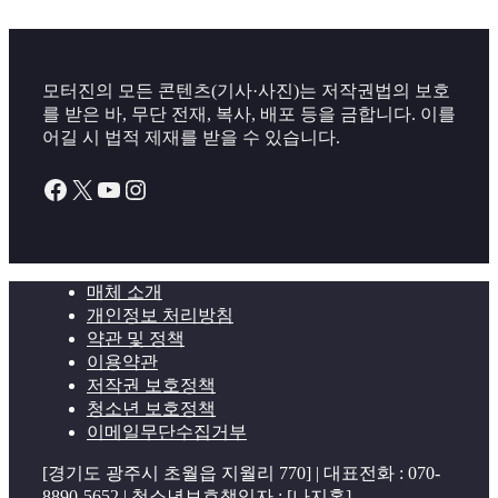
모터진의 모든 콘텐츠(기사·사진)는 저작권법의 보호
를 받은 바, 무단 전재, 복사, 배포 등을 금합니다. 이를
어길 시 법적 제재를 받을 수 있습니다.
Facebook
X
YouTube
Instagram
매체 소개
개인정보 처리방침
약관 및 정책
이용약관
저작권 보호정책
청소년 보호정책
이메일무단수집거부
[경기도 광주시 초월읍 지월리 770] | 대표전화 : 070-
8890-5652 | 청소년보호책임자 : [나지홍]