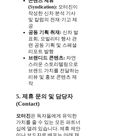
콘텐츠 제휴
(Syndication):
모터진이
작성한 신차 분석 기사
및 칼럼의 전재·기고 제
공
공동 기획 취재:
신차 발
표회, 모빌리티 행사 관
련 공동 기획 및 스페셜
리포트 발행
브랜디드 콘텐츠:
자연
스러운 스토리텔링으로
브랜드 가치를 전달하는
리뷰 및 홍보 콘텐츠 제
작
5. 제휴 문의 및 담당자
(Contact)
모터진
은 독자들에게 유익한
가치를 줄 수 있는 모든 파트너
십에 열려 있습니다. 제휴 제안
이나 보도자료 배포는 아래 채