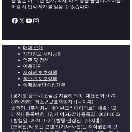
를 받은 바, 무단 전재, 복사, 배포 등을 금합니다. 이를
어길 시 법적 제재를 받을 수 있습니다.
Facebook
X
YouTube
Instagram
매체 소개
개인정보 처리방침
약관 및 정책
이용약관
저작권 보호정책
청소년 보호정책
이메일무단수집거부
[경기도 광주시 초월읍 지월리 770] | 대표전화 : 070-
8890-5652 | 청소년보호책임자 : [나지홍]
법인명 : [주식회사 메이븐크리에이티브] | 제호 : [모
터진] | 등록번호 : [경기 아54227] | 등록일 : 2024-10-22
| 발행일 : 2024-10-22 | 발행·편집인 : [나지홍]
[모터진]의 모든 콘텐츠(기사·사진)는 저작권법의 보