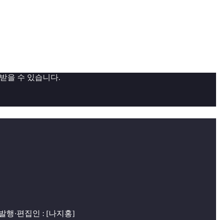
 받을 수 있습니다.
 | 발행·편집인 : [나지홍]