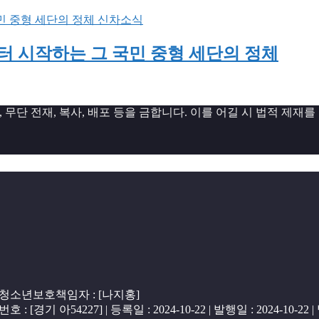
신차소식
원부터 시작하는 그 국민 중형 세단의 정체
무단 전재, 복사, 배포 등을 금합니다. 이를 어길 시 법적 제재를
2 | 청소년보호책임자 : [나지홍]
경기 아54227] | 등록일 : 2024-10-22 | 발행일 : 2024-10-22