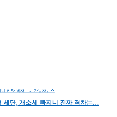
자동차뉴스
 중형 세단, 개소세 빠지니 진짜 격차는…