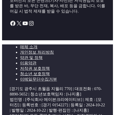
모터진의 모든 콘텐츠(기사·사진)는 저작권법의 보호
를 받은 바, 무단 전재, 복사, 배포 등을 금합니다. 이를
어길 시 법적 제재를 받을 수 있습니다.
Facebook
X
YouTube
Instagram
매체 소개
개인정보 처리방침
약관 및 정책
이용약관
저작권 보호정책
청소년 보호정책
이메일무단수집거부
[경기도 광주시 초월읍 지월리 770] | 대표전화 : 070-
8890-5652 | 청소년보호책임자 : [나지홍]
법인명 : [주식회사 메이븐크리에이티브] | 제호 : [모
터진] | 등록번호 : [경기 아54227] | 등록일 : 2024-10-22
| 발행일 : 2024-10-22 | 발행·편집인 : [나지홍]