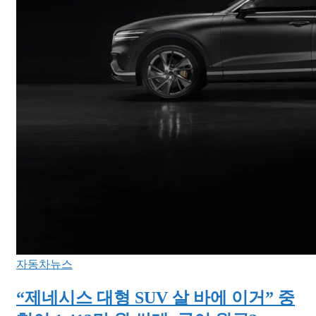
자동차뉴스
“제네시스 대형 SUV 살 바에 이거” 중