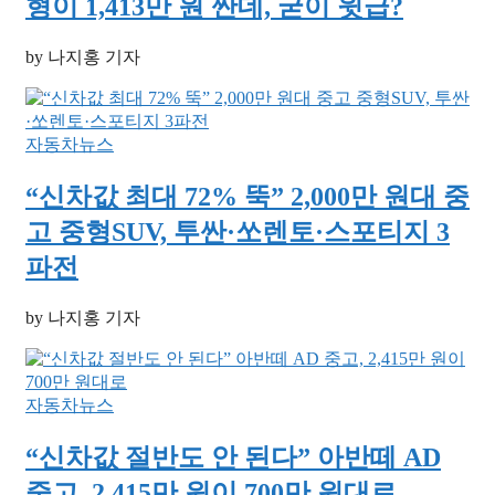
형이 1,413만 원 싼데, 굳이 윗급?
by 나지홍 기자
자동차뉴스
“신차값 최대 72% 뚝” 2,000만 원대 중
고 중형SUV, 투싼·쏘렌토·스포티지 3
파전
by 나지홍 기자
자동차뉴스
“신차값 절반도 안 된다” 아반떼 AD
중고, 2,415만 원이 700만 원대로