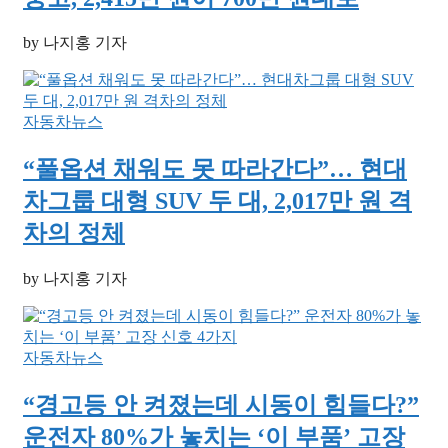
by 나지홍 기자
자동차뉴스
“풀옵션 채워도 못 따라간다”… 현대
차그룹 대형 SUV 두 대, 2,017만 원 격
차의 정체
by 나지홍 기자
자동차뉴스
“경고등 안 켜졌는데 시동이 힘들다?”
운전자 80%가 놓치는 ‘이 부품’ 고장