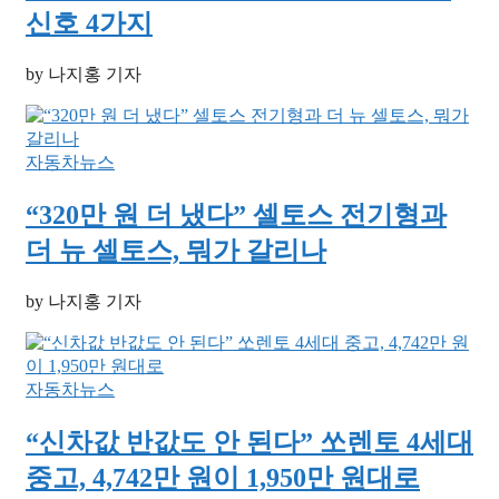
신호 4가지
by 나지홍 기자
자동차뉴스
“320만 원 더 냈다” 셀토스 전기형과
더 뉴 셀토스, 뭐가 갈리나
by 나지홍 기자
자동차뉴스
“신차값 반값도 안 된다” 쏘렌토 4세대
중고, 4,742만 원이 1,950만 원대로