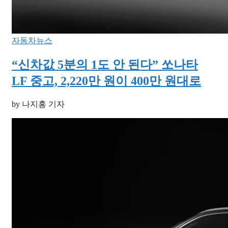
자동차뉴스
“신차값 5분의 1도 안 된다” 쏘나타
LF 중고, 2,220만 원이 400만 원대로
by 나지홍 기자