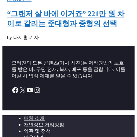
“그랜저 살 바에 이거죠” 221만 원 차
이로 갈리는 준대형과 중형의 선택
by 나지홍 기자
모터진의 모든 콘텐츠(기사·사진)는 저작권법의 보호
를 받은 바, 무단 전재, 복사, 배포 등을 금합니다. 이를
어길 시 법적 제재를 받을 수 있습니다.
Facebook
X
YouTube
Instagram
매체 소개
개인정보 처리방침
약관 및 정책