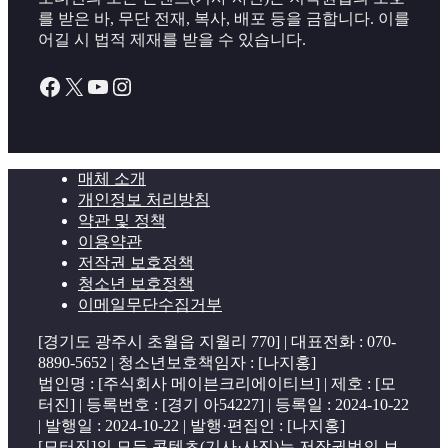
를 받은 바, 무단 전재, 복사, 배포 등을 금합니다. 이를
어길 시 법적 제재를 받을 수 있습니다.
Facebook
X
YouTube
Instagram
매체 소개
개인정보 처리방침
약관 및 정책
이용약관
저작권 보호정책
청소년 보호정책
이메일무단수집거부
[경기도 광주시 초월읍 지월리 770] | 대표전화 : 070-
8890-5652 | 청소년보호책임자 : [나지홍]
법인명 : [주식회사 메이븐크리에이티브] | 제호 : [모
터진] | 등록번호 : [경기 아54227] | 등록일 : 2024-10-22
| 발행일 : 2024-10-22 | 발행·편집인 : [나지홍]
[모터진]의 모든 콘텐츠(기사·사진)는 저작권법의 보