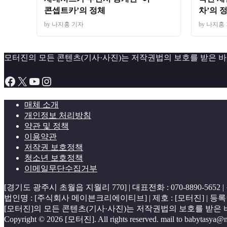
콘셉트카’의 정체
차’의 
by 나지홍 기자
by 나지홍
모터진의 모든 콘텐츠(기사·사진)는 저작권법의 보호를 받은 바, 
Facebook
X
YouTube
Instagram
매체 소개
개인정보 처리방침
약관 및 정책
이용약관
저작권 보호정책
청소년 보호정책
이메일무단수집거부
[경기도 광주시 초월읍 지월리 770] | 대표전화 : 070-8890-565
법인명 : [주식회사 메이븐크리에이티브] | 제호 : [모터진] | 등록번호 : [
[모터진]의 모든 콘텐츠(기사·사진)는 저작권법의 보호를 받은 바,
Copyright © 2026 [모터진]. All rights reserved. mail to babytasya@