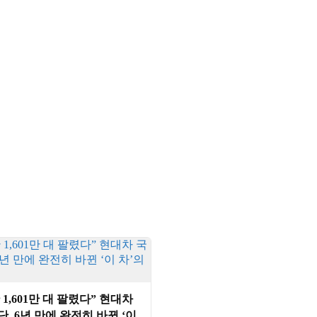
 1,601만 대 팔렸다” 현대차
단, 6년 만에 완전히 바뀐 ‘이