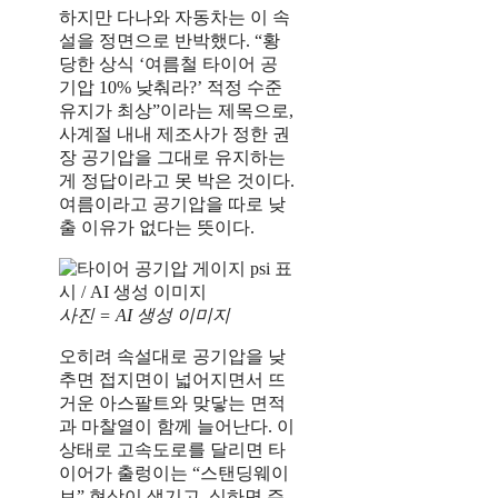
하지만 다나와 자동차는 이 속
설을 정면으로 반박했다. “황
당한 상식 ‘여름철 타이어 공
기압 10% 낮춰라?’ 적정 수준
유지가 최상”이라는 제목으로,
사계절 내내 제조사가 정한 권
장 공기압을 그대로 유지하는
게 정답이라고 못 박은 것이다.
여름이라고 공기압을 따로 낮
출 이유가 없다는 뜻이다.
사진 = AI 생성 이미지
오히려 속설대로 공기압을 낮
추면 접지면이 넓어지면서 뜨
거운 아스팔트와 맞닿는 면적
과 마찰열이 함께 늘어난다. 이
상태로 고속도로를 달리면 타
이어가 출렁이는 “스탠딩웨이
브” 현상이 생기고, 심하면 주