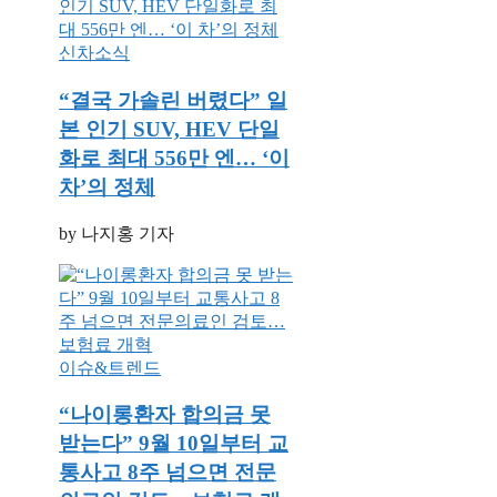
신차소식
“결국 가솔린 버렸다” 일
본 인기 SUV, HEV 단일
화로 최대 556만 엔… ‘이
차’의 정체
by 나지홍 기자
이슈&트렌드
“나이롱환자 합의금 못
받는다” 9월 10일부터 교
통사고 8주 넘으면 전문