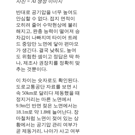
사진 = AI 생성 이미지
반대로 공기압을 너무 높여도
안심할 수 없다. 접지 면적이
오히려 줄어 수막현상에 불리
해지고, 완충 능력이 떨어져 승
차감이 나빠지며 타이어 트레
드 중앙만 노면에 닿아 편마모
가 생긴다. 결국 낮춰도, 높여
도 위험한 셈이고 정답은 딱 하
나, 제조사 권장치를 정확히 맞
추는 것뿐이다.
이 차이는 숫자로도 확인된다.
도로교통공단 자료를 보면 시
속 50km로 달리다 제동했을 때
정지거리는 마른 노면에서
9.9m인 반면 젖은 노면에서는
18.1m로 약 1.8배 늘어난다. 장
마철처럼 노면이 젖어 있는 상
황에서는 공기압 관리 여부가
곧 제동거리, 나아가 사고 여부