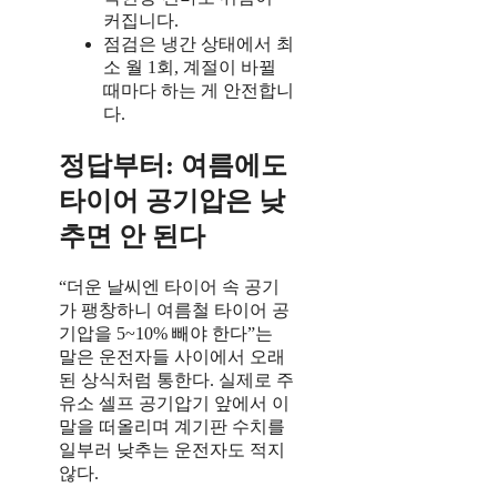
커집니다.
점검은 냉간 상태에서 최
소 월 1회, 계절이 바뀔
때마다 하는 게 안전합니
다.
정답부터: 여름에도
타이어 공기압은 낮
추면 안 된다
“더운 날씨엔 타이어 속 공기
가 팽창하니 여름철 타이어 공
기압을 5~10% 빼야 한다”는
말은 운전자들 사이에서 오래
된 상식처럼 통한다. 실제로 주
유소 셀프 공기압기 앞에서 이
말을 떠올리며 계기판 수치를
일부러 낮추는 운전자도 적지
않다.