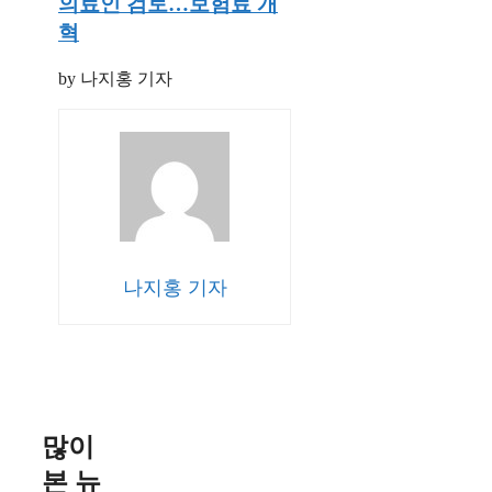
의료인 검토…보험료 개
혁
by 나지홍 기자
나지홍 기자
많이
본 뉴