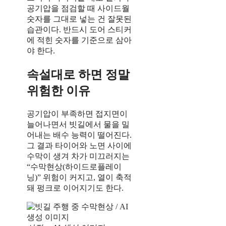
공기압을 점검할 때 사이드월
숫자를 그대로 넣는 건 잘못된
습관이다. 반드시 도어 스티커
에 적힌 숫자를 기준으로 삼아
야 한다.
속설대로 하면 정말
위험한 이유
공기압이 부족하면 접지면이
늘어나면서 빗길에서 물을 밀
어내는 배수 능력이 떨어진다.
그 결과 타이어와 노면 사이에
수막이 생겨 차가 미끄러지는
“수막현상(하이드로플레이
닝)” 위험이 커지고, 열이 축적
돼 펑크로 이어지기도 한다.