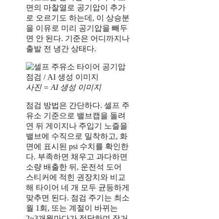
면의 마찰열로 공기압이 추가
로 오르기도 하는데, 이 상승분
을 이유로 미리 공기압을 빼두
면 안 된다. 기준은 어디까지나
출발 전 냉간 상태다.
사진 = AI 생성 이미지
점검 방법은 간단하다. 셀프 주
유소 기준으로 밸브캡을 돌려
연 뒤 게이지나 주입기 노즐을
밸브에 수직으로 밀착하고, 화
면에 표시된 psi 수치를 확인한
다. 부족하면 채우고 과다하면
소량 배출한 뒤, 운전석 도어
스티커에 적힌 권장치와 비교
해 타이어 네 개 모두 균등하게
맞추면 된다. 점검 주기는 최소
월 1회, 또는 계절이 바뀌는
2~3개월마다가 적당하며 장거