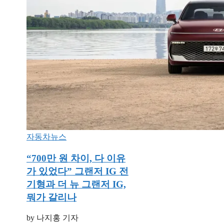
자동차뉴스
“700만 원 차이, 다 이유
가 있었다” 그랜저 IG 전
기형과 더 뉴 그랜저 IG,
뭐가 갈리나
by 나지홍 기자