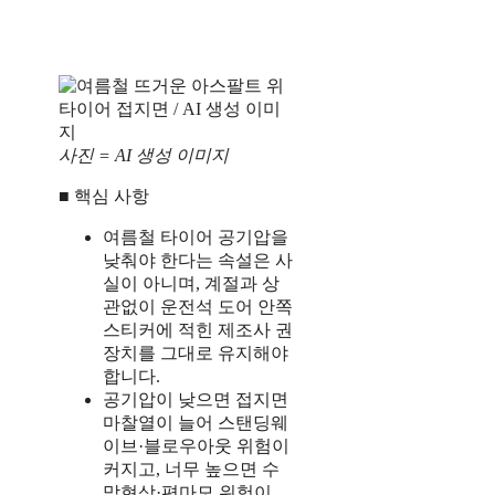
사진 = AI 생성 이미지
■ 핵심 사항
여름철 타이어 공기압을
낮춰야 한다는 속설은 사
실이 아니며, 계절과 상
관없이 운전석 도어 안쪽
스티커에 적힌 제조사 권
장치를 그대로 유지해야
합니다.
공기압이 낮으면 접지면
마찰열이 늘어 스탠딩웨
이브·블로우아웃 위험이
커지고, 너무 높으면 수
막현상·편마모 위험이