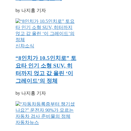
by 나지홍 기자
신차소식
“8인치가 10.5인치로” 토
요타 인기 소형 SUV, 히
터까지 얹고 값 올린 ‘이
그레이드’의 정체
by 나지홍 기자
자동차뉴스