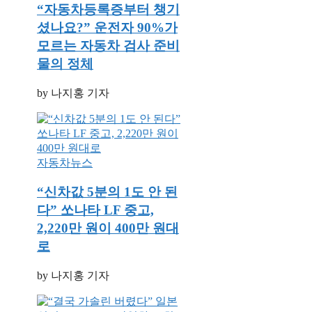
“자동차등록증부터 챙기
셨나요?” 운전자 90%가
모르는 자동차 검사 준비
물의 정체
by 나지홍 기자
자동차뉴스
“신차값 5분의 1도 안 된
다” 쏘나타 LF 중고,
2,220만 원이 400만 원대
로
by 나지홍 기자