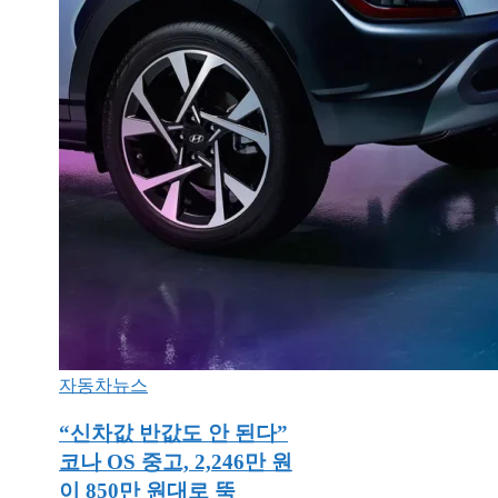
자동차뉴스
“신차값 반값도 안 된다”
코나 OS 중고, 2,246만 원
이 850만 원대로 뚝