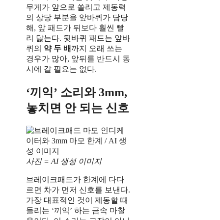
무게가 앞으로 쏠리고 제동력
의 상당 부분을 앞바퀴가 담당
해, 앞 패드가 뒤보다 훨씬 빨
리 닳는다. 뒷바퀴 패드는 앞바
퀴의
약 두 배
까지 오래 쓰는
경우가 많아, 앞뒤를 반드시 동
시에 갈 필요는 없다.
‘끼익’ 소리와 3mm,
놓치면 안 되는 신호
사진 = AI 생성 이미지
브레이크패드가 한계에 다다
르면 차가 먼저 신호를 보낸다.
가장 대표적인 것이 제동할 때
들리는 ‘끼익’ 하는 금속 마찰