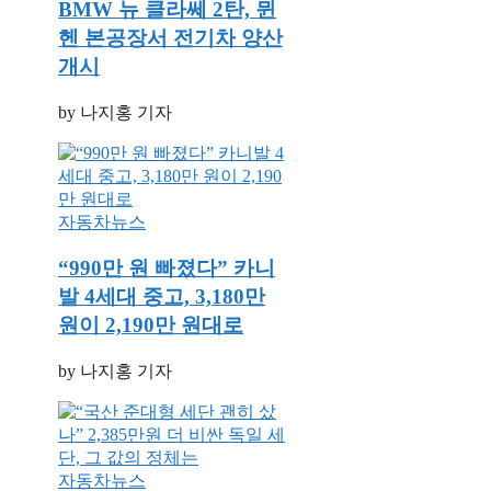
BMW 뉴 클라쎄 2탄, 뮌
헨 본공장서 전기차 양산
개시
by 나지홍 기자
자동차뉴스
“990만 원 빠졌다” 카니
발 4세대 중고, 3,180만
원이 2,190만 원대로
by 나지홍 기자
자동차뉴스