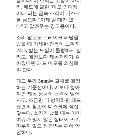
음이다. 이 소리는 고장이 아니
라, 패드에 달린 ‘마모 인디케
이터’라는 금속 조각이 디스크
를 긁으며 “이제 갈 때가 됐
다”고 알려주는 경고음이다.
소리 말고도 브레이크 페달을
밟을 때 미세한 진동이 느껴지
거나, 밟는 느낌이 물렁하게 밀
리고, 예전보다 제동거리가 길
어졌다면 패드 마모를 의심해
야 한다.
패드 두께
3mm
는 교체를 결정
하는 기준선이다. 이보다 얇아
지면 제동 성능이 급격히 떨어
지고, 조금만 더 방치하면 패드
뒷면의 철판이 디스크에 직접
닿는다. 소리가 났을 때는 이미
여유가 많지 않은 상태이므로,
미루지 말고 점검받는 편이 안
전하다.