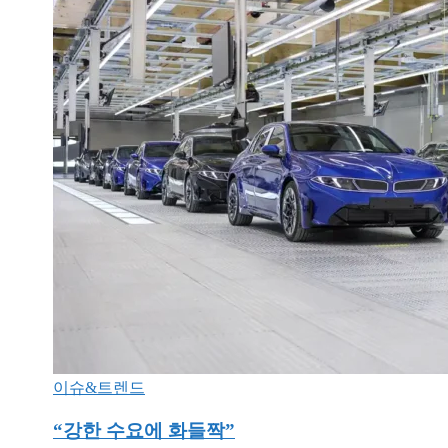
이슈&트렌드
“강한 수요에 화들짝”