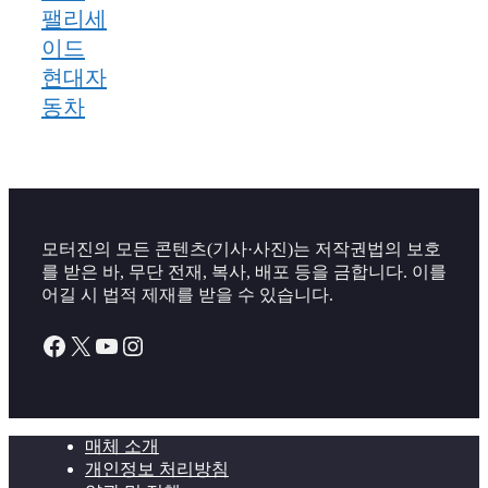
팰리세
이드
현대자
동차
모터진의 모든 콘텐츠(기사·사진)는 저작권법의 보호
를 받은 바, 무단 전재, 복사, 배포 등을 금합니다. 이를
어길 시 법적 제재를 받을 수 있습니다.
Facebook
X
YouTube
Instagram
매체 소개
개인정보 처리방침