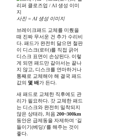
사진 = AI 생성 이미지
브레이크패드 교체를 미뤘을
때 진짜 무서운 건 추가 수리비
다. 패드가 완전히 닳으면 철판
이 디스크(로터)를 직접 긁어
디스크 표면이 손상된다. 이렇
게 되면 패드만 갈아서는 끝나
지 않고, 디스크를 연마하거나
통째로 교체해야 해 결국 패드
값의
몇 배
가 든다.
새 패드로 교체한 직후에도 관
리가 필요하다. 갓 교체한 패드
는 디스크와 완전히 밀착되지
않은 상태라, 처음
200~300km
동안은 급제동을 자제하며 ‘길
들이기(베딩)’를 해주는 것이
좋다.