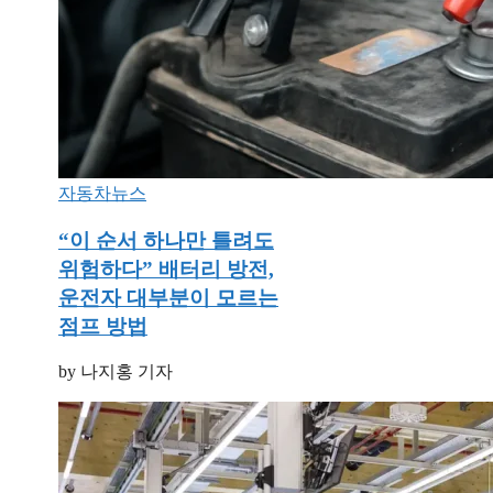
자동차뉴스
“이 순서 하나만 틀려도
위험하다” 배터리 방전,
운전자 대부분이 모르는
점프 방법
by 나지홍 기자