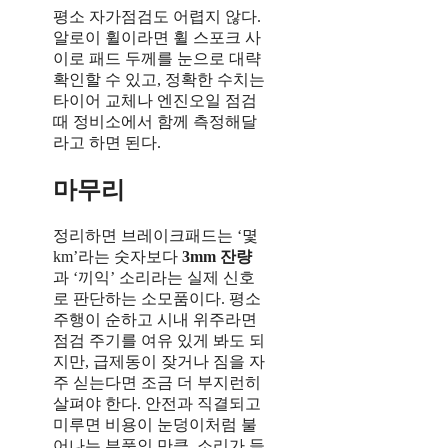
평소 자가점검도 어렵지 않다.
알로이 휠이라면 휠 스포크 사
이로 패드 두께를 눈으로 대략
확인할 수 있고, 정확한 수치는
타이어 교체나 엔진오일 점검
때 정비소에서 함께 측정해달
라고 하면 된다.
마무리
정리하면 브레이크패드는 ‘몇
km’라는 숫자보다
3mm 잔량
과 ‘끼익’ 소리라는 실제 신호
로 판단하는 소모품이다. 평소
주행이 순하고 시내 위주라면
점검 주기를 여유 있게 봐도 되
지만, 급제동이 잦거나 짐을 자
주 싣는다면 조금 더 부지런히
살펴야 한다. 안전과 직결되고
미루면 비용이 눈덩이처럼 불
어나는 부품인 만큼, 소리가 들