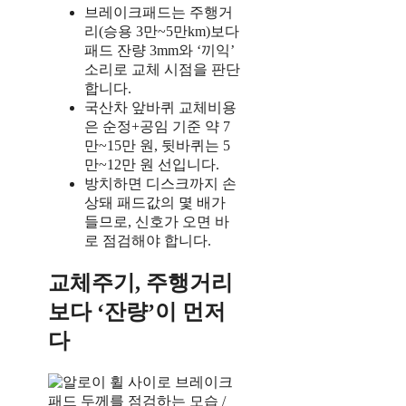
브레이크패드는 주행거
리(승용 3만~5만km)보다
패드 잔량 3mm와 ‘끼익’
소리로 교체 시점을 판단
합니다.
국산차 앞바퀴 교체비용
은 순정+공임 기준 약 7
만~15만 원, 뒷바퀴는 5
만~12만 원 선입니다.
방치하면 디스크까지 손
상돼 패드값의 몇 배가
들므로, 신호가 오면 바
로 점검해야 합니다.
교체주기, 주행거리
보다 ‘잔량’이 먼저
다