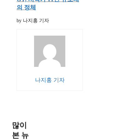
의 정체
by 나지홍 기자
나지홍 기자
많이
본 뉴