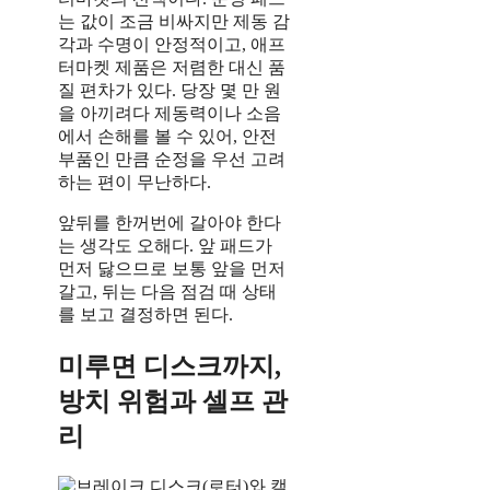
는 값이 조금 비싸지만 제동 감
각과 수명이 안정적이고, 애프
터마켓 제품은 저렴한 대신 품
질 편차가 있다. 당장 몇 만 원
을 아끼려다 제동력이나 소음
에서 손해를 볼 수 있어, 안전
부품인 만큼 순정을 우선 고려
하는 편이 무난하다.
앞뒤를 한꺼번에 갈아야 한다
는 생각도 오해다. 앞 패드가
먼저 닳으므로 보통 앞을 먼저
갈고, 뒤는 다음 점검 때 상태
를 보고 결정하면 된다.
미루면 디스크까지,
방치 위험과 셀프 관
리