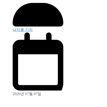
나지홍 기자
2026년 07월 07일