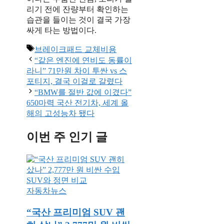
리기 전에 잔량부터 확인하는
습관을 들이는 것이 결국 가장
싸게 타는 방법이다.
태
브레이크패드 교체비용
그
“같은 엔진에 연비도 동률이
라니” 71만원 차이 투싼 vs 스
포티지, 결국 이걸로 갈렸다
“BMW를 절반 값에 이겼다”
650마력 국산 전기차, 세계 올
해의 고성능차 됐다
이번 주 인기 글
자동차뉴스
“국산 프리미엄 SUV 괜