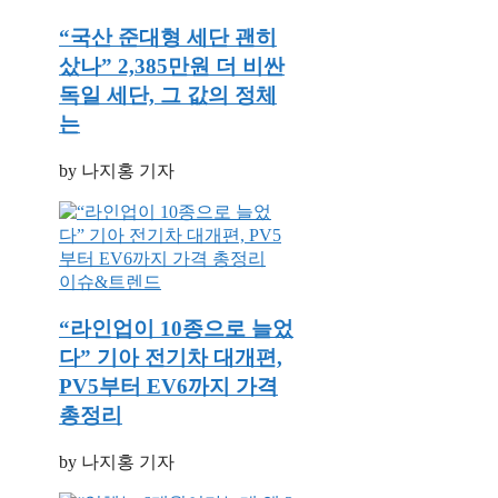
“국산 준대형 세단 괜히
샀나” 2,385만원 더 비싼
독일 세단, 그 값의 정체
는
by 나지홍 기자
이슈&트렌드
“라인업이 10종으로 늘었
다” 기아 전기차 대개편,
PV5부터 EV6까지 가격
총정리
by 나지홍 기자