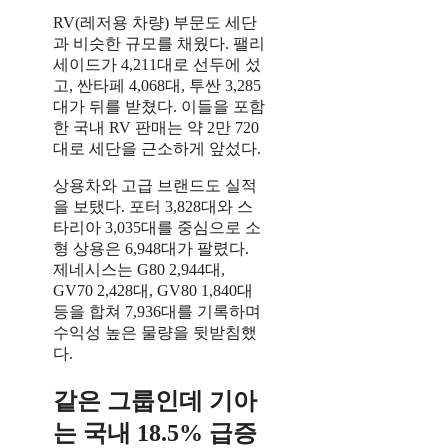
RV(레저용 차량) 부문도 세단
과 비슷한 규모를 채웠다. 팰리
세이드가 4,211대로 선두에 섰
고, 싼타페 4,068대, 투싼 3,285
대가 뒤를 받쳤다. 이들을 포함
한 국내 RV 판매는 약 2만 720
대로 세단을 근소하게 앞섰다.
상용차와 고급 브랜드도 실적
을 보탰다. 포터 3,828대와 스
타리아 3,035대를 중심으로 소
형 상용은 6,948대가 팔렸다.
제네시스는 G80 2,944대,
GV70 2,428대, GV80 1,840대
등을 합쳐 7,936대를 기록하며
수익성 높은 물량을 뒷받침했
다.
같은 그룹인데 기아
는 국내 18.5% 급증