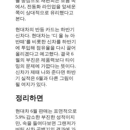
를 중심으로 재편되는 흐름 속
에서, 전동화 라인업을 앞세운
쪽이 상대적으로 유리했다고
본다.
현대차의 반등 카드는 하반기
신차다. 현대차는 ‘디 올 뉴 아
반떼’를 비롯한 신차를 하반기
에 투입해 점유율을 다시 끌어
올리겠다고 예고했다. 결국 6
월의 부진은 제품력보다 타이
밍의 문제에 가깝다는 뜻이다.
신차가 제때 나와 준다면 하반
기 실적은 6월과 다른 그림이
될 여지가 있다.
정리하면
현대차 6월 판매는 표면적으로
5.9% 감소한 부진한 성적이지
만, 속을 들여다보면 그랜저가
버틴 신차 공백기의 결과에 가