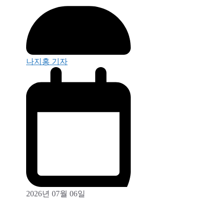
나지홍 기자
2026년 07월 06일