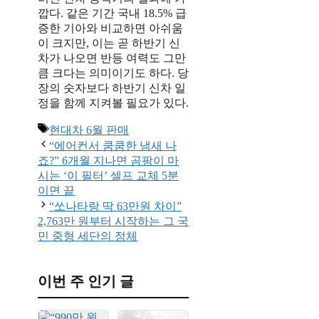
깝다. 같은 기간 국내 18.5% 급
증한 기아와 비교하면 아쉬움
이 크지만, 이는 곧 하반기 신
차가 나오면 반등 여력도 그만
큼 크다는 의미이기도 하다. 당
장의 숫자보다 하반기 신차 일
정을 함께 지켜볼 필요가 있다.
태
현대차 6월 판매
그
“에어컨서 쿰쿰한 냄새 나
죠?” 6개월 지나면 곰팡이 마
시는 ‘이 필터’ 셀프 교체 5분
이면 끝
“쏘나타랑 딱 63만원 차이”
2,763만 원부터 시작하는 그 국
민 중형 세단의 정체
이번 주 인기 글