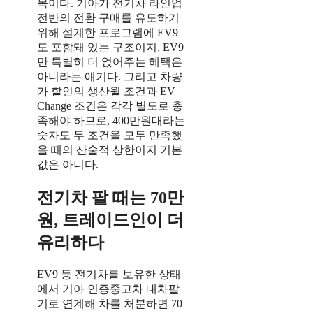
목이다. 기아가 전기차 라인업
전반의 전환 구매를 유도하기
위해 설계한 프로그램에 EV9
도 포함돼 있는 구조이지, EV9
만 특별히 더 얹어주는 혜택은
아니라는 얘기다. 그리고 차량
가 할인의 생산월 조건과 EV
Change 조건은 각각 별도로 충
족해야 하므로, 400만원대라는
숫자도 두 조건을 모두 만족했
을 때의 산술적 상한이지 기본
값은 아니다.
전기차 팔 때는 70만
원, 트레이드인이 더
유리하다
EV9 등 전기차를 보유한 상태
에서 기아 인증중고차 내차팔
기로 연계해 차를 처분하면 70