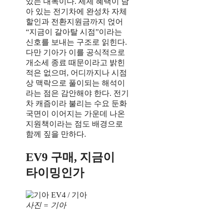
있는 대목이다. 세제 혜택이 남
아 있는 전기차에 완성차 자체
할인과 전환지원금까지 얹어
“지금이 갈아탈 시점”이라는
신호를 보내는 구조로 읽힌다.
다만 기아가 이를 공식적으로
개소세 종료 때문이라고 밝힌
적은 없으며, 어디까지나 시점
상 맥락으로 풀이되는 해석이
라는 점은 감안해야 한다. 전기
차 캐즘이라 불리는 수요 둔화
국면이 이어지는 가운데 나온
지원책이라는 점도 배경으로
함께 짚을 만하다.
EV9 구매, 지금이
타이밍인가
사진 = 기아