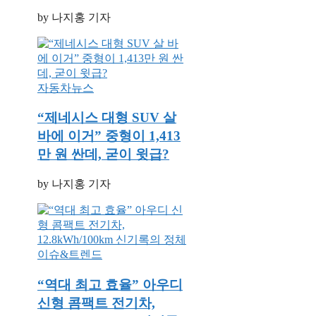
by 나지홍 기자
자동차뉴스
“제네시스 대형 SUV 살
바에 이거” 중형이 1,413
만 원 싼데, 굳이 윗급?
by 나지홍 기자
이슈&트렌드
“역대 최고 효율” 아우디
신형 콤팩트 전기차,