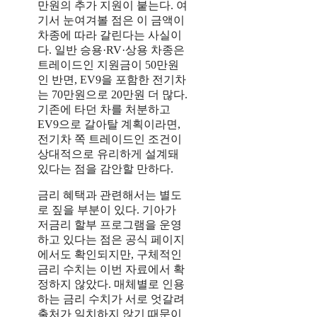
만원의 추가 지원이 붙는다. 여
기서 눈여겨볼 점은 이 금액이
차종에 따라 갈린다는 사실이
다. 일반 승용·RV·상용 차종은
트레이드인 지원금이 50만원
인 반면, EV9을 포함한 전기차
는 70만원으로 20만원 더 많다.
기존에 타던 차를 처분하고
EV9으로 갈아탈 계획이라면,
전기차 쪽 트레이드인 조건이
상대적으로 유리하게 설계돼
있다는 점을 감안할 만하다.
금리 혜택과 관련해서는 별도
로 짚을 부분이 있다. 기아가
저금리 할부 프로그램을 운영
하고 있다는 점은 공식 페이지
에서도 확인되지만, 구체적인
금리 수치는 이번 자료에서 확
정하지 않았다. 매체별로 인용
하는 금리 수치가 서로 엇갈려
출처가 일치하지 않기 때문이