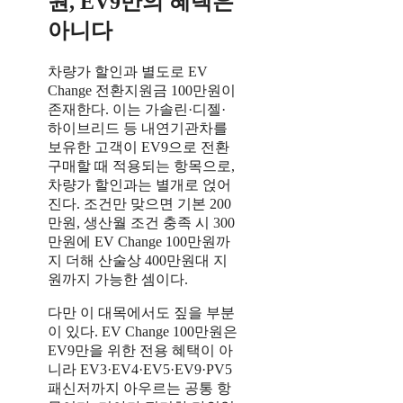
원, EV9만의 혜택은
아니다
차량가 할인과 별도로 EV
Change 전환지원금 100만원이
존재한다. 이는 가솔린·디젤·
하이브리드 등 내연기관차를
보유한 고객이 EV9으로 전환
구매할 때 적용되는 항목으로,
차량가 할인과는 별개로 얹어
진다. 조건만 맞으면 기본 200
만원, 생산월 조건 충족 시 300
만원에 EV Change 100만원까
지 더해 산술상 400만원대 지
원까지 가능한 셈이다.
다만 이 대목에서도 짚을 부분
이 있다. EV Change 100만원은
EV9만을 위한 전용 혜택이 아
니라 EV3·EV4·EV5·EV9·PV5
패신저까지 아우르는 공통 항