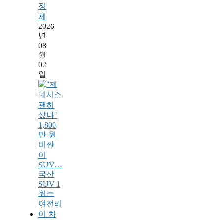
정
체
2026
년
08
월
02
일