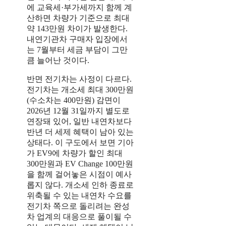
에 교육세·부가세까지 함께 계
산하면 차량가 기준으로 최대
약 143만원 차이가 발생한다.
내연기관차 구매자 입장에서
는 7월부터 세금 부담이 그만
큼 늘어난 것이다.
반면 전기차는 사정이 다르다.
전기차는 개소세 최대 300만원
(수소차는 400만원) 감면이
2026년 12월 31일까지 별도로
연장돼 있어, 일반 내연차보다
반년 더 세제 혜택이 남아 있는
상태다. 이 구도에서 보면 기아
가 EV9에 차량가 할인 최대
300만원과 EV Change 100만원
을 함께 걸어놓은 시점이 예사
롭지 않다. 개소세 인하 종료로
위축될 수 있는 내연차 수요를
전기차 쪽으로 돌리려는 완성
차 업계의 대응으로 풀이될 수