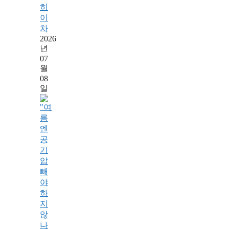
히
이
차
2026
년
07
월
08
일