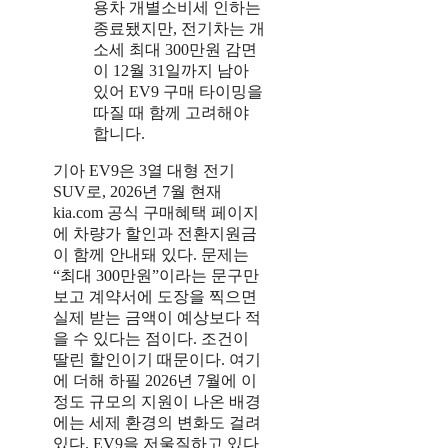
용차 개별소비세 인하는
종료됐지만, 전기차는 개
소세 최대 300만원 감면
이 12월 31일까지 남아
있어 EV9 구매 타이밍을
따질 때 함께 고려해야
합니다.
기아 EV9은 3열 대형 전기
SUV로, 2026년 7월 현재
kia.com 공식 구매혜택 페이지
에 차량가 할인과 전환지원금
이 함께 안내돼 있다. 문제는
“최대 300만원”이라는 문구만
보고 계약서에 도장을 찍으면
실제 받는 금액이 예상보다 적
을 수 있다는 점이다. 조건이
딸린 할인이기 때문이다. 여기
에 더해 하필 2026년 7월에 이
정도 규모의 지원이 나온 배경
에는 세제 환경의 변화도 걸려
있다. EV9을 저울질하고 있다