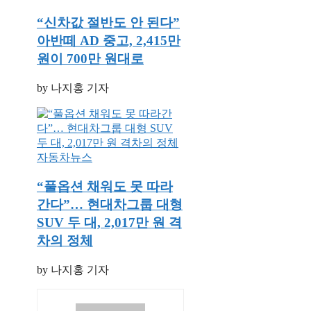
“신차값 절반도 안 된다”
아반떼 AD 중고, 2,415만
원이 700만 원대로
by 나지홍 기자
자동차뉴스
“풀옵션 채워도 못 따라
간다”… 현대차그룹 대형
SUV 두 대, 2,017만 원 격
차의 정체
by 나지홍 기자