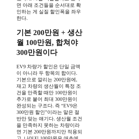
면 아래 조건들을 순서대로 확
인하는 게 실질 할인폭을 좌우
한다.
기본 200만원 + 생산
월 100만원, 합쳐야
300만원이다
EV9 차량가 할인은 단일 금액
이 아니라 두 항목의 합이다.
기본으로 깔리는 200만원에,
재고 차량의 생산월이 특정 조
건을 만족할 때만 100만원이
추가로 붙어 최대 300만원이
완성되는 구조다. 즉 “EV9은
300만원 할인”이라는 말은 절
반만 맞는 얘기다. 생산월 조건
을 만족하지 못하는 차량이라
면 기본 200만원까지만 적용되
고, 나머지 100만원은 애초에