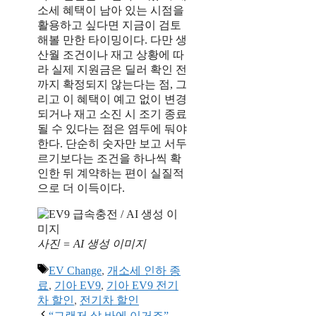
소세 혜택이 남아 있는 시점을
활용하고 싶다면 지금이 검토
해볼 만한 타이밍이다. 다만 생
산월 조건이나 재고 상황에 따
라 실제 지원금은 딜러 확인 전
까지 확정되지 않는다는 점, 그
리고 이 혜택이 예고 없이 변경
되거나 재고 소진 시 조기 종료
될 수 있다는 점은 염두에 둬야
한다. 단순히 숫자만 보고 서두
르기보다는 조건을 하나씩 확
인한 뒤 계약하는 편이 실질적
으로 더 이득이다.
사진 = AI 생성 이미지
태
EV Change
,
개소세 인하 종
그
료
,
기아 EV9
,
기아 EV9 전기
차 할인
,
전기차 할인
“그랜저 살 바에 이거죠”