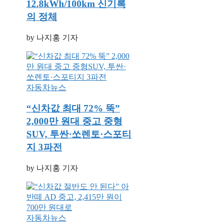
12.8kWh/100km 신기록
의 정체
by 나지홍 기자
자동차뉴스
“신차값 최대 72% 뚝”
2,000만 원대 중고 중형
SUV, 투싼·쏘렌토·스포티
지 3파전
by 나지홍 기자
자동차뉴스