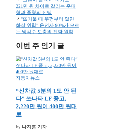
221만 원 차이로 갈리는 준대
형과 중형의 선택
“뜨거울 때 뚜껑부터 열면
화상 위험” 운전자 90%가 모르
는 냉각수 보충의 진짜 원칙
이번 주 인기 글
자동차뉴스
“신차값 5분의 1도 안 된
다” 쏘나타 LF 중고,
2,220만 원이 400만 원대
로
by 나지홍 기자